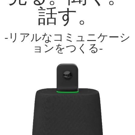
話す。
-リアルなコミュニケーシ
ョンをつくる-