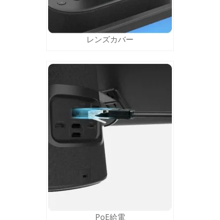
レンズカバー
PoE給電