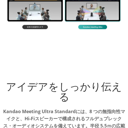
アイデアをしっかり伝え
る
Kandao Meeting Ultra Standardには、8 つの無指向性マ
イクと、
Hi-Fiスピーカーで構成されるフルデュプレック
ス・オーディオシステムを備えています。
半径 5.5ｍの広範