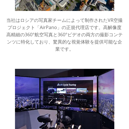
当社はロシアの写真家チームによって制作されたVR空撮
プロジェクト「AirPano」の正規代理店です。高解像度
高精細の360°航空写真と360°ビデオの両方の撮影コンテ
ンツに特化しており、驚異的な視覚体験を提供可能な企
業です。