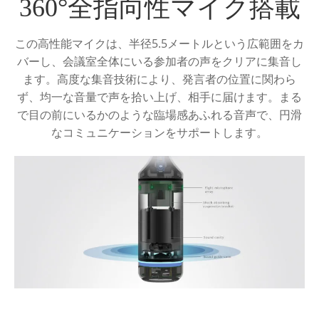
360°全指向性マイク搭載
この高性能マイクは、半径5.5メートルという広範囲をカ
バーし、会議室全体にいる参加者の声をクリアに集音し
ます。高度な集音技術により、発言者の位置に関わら
ず、均一な音量で声を拾い上げ、相手に届けます。まる
で目の前にいるかのような臨場感あふれる音声で、円滑
なコミュニケーションをサポートします。