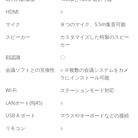
HDMI
○
マイク
８つのマイク、5.5m集音可能
スピーカー
カスタマイズした特製のスピー
カー
顔認識
〇
会議ソフトとの互換性
○ ※複数の会議システムをカメ
ラにインストール可能
Wi-Fi
ステーションモード対応
LANポート(RJ45)
○
USB A ポート
マウスやキーボードなどの接続
リモコン
○