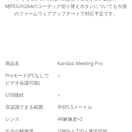
MJPEG/H264のコーデック切り替えボタンについても今後
のファームウェアアップデートで対応予定です。
商品名
Kandao Meeting Pro
Proモード(PCなしで
○
ビデオ会議可能)
USB接続
○
音認識できる範囲
半径5.5メートル
レンズ
4K解像度×2
出力の解像度
1080pと720ｐ選択可能