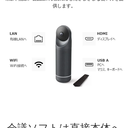
供します。
会議ソフトは直接本体へ