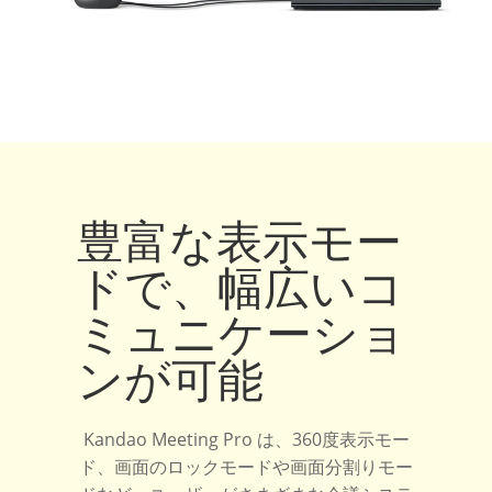
豊富な表示モー
ドで、幅広いコ
ミュニケーショ
ンが可能
Kandao Meeting Pro は、360度表示モー
ド、画面のロックモードや画面分割りモー