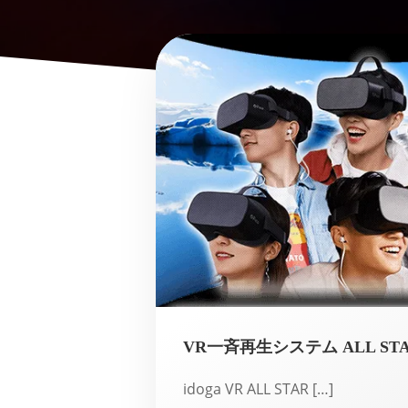
VR一斉再生システム ALL STA
idoga VR ALL STAR […]