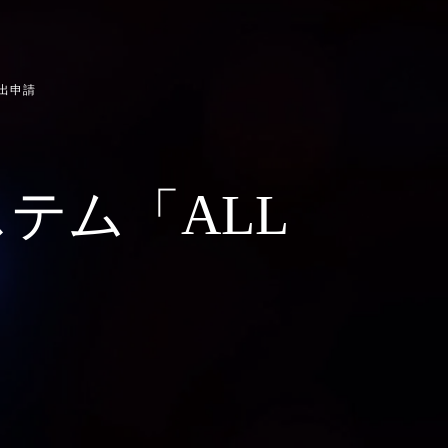
貸出申請
システム「ALL