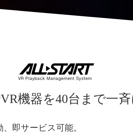
でVR機器を40台まで一
動、即サービス可能。