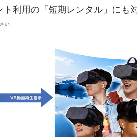
ント利用の「短期レンタル」にも
ださい。