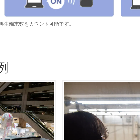
再生端末数をカウント可能です。
例