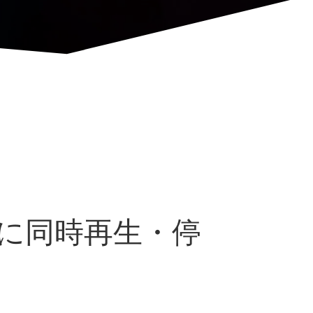
斉に同時再生・停