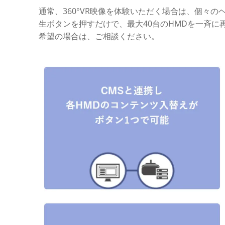
通常、360°VR映像を体験いただく場合は、個々
生ボタンを押すだけで、最大40台のHMDを一斉
希望の場合は、ご相談ください。