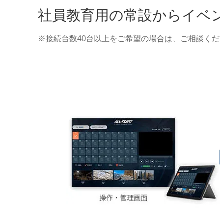
社員教育用の常設からイベ
※接続台数40台以上をご希望の場合は、ご相談く