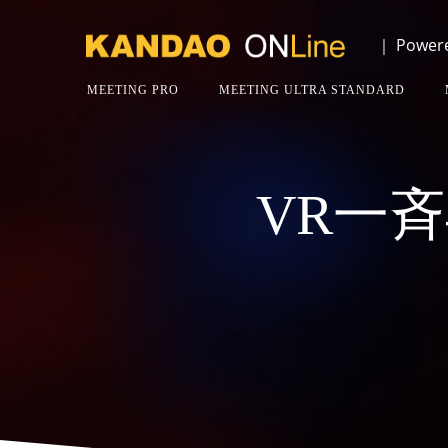
｜ Powere
MEETING PRO
MEETING ULTRA STANDARD
VR一斉