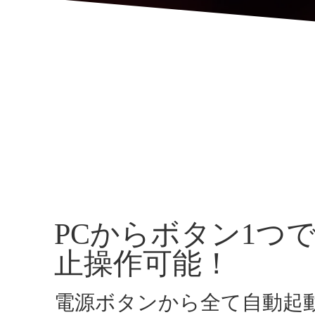
PCからボタン1つ
止操作可能！
電源ボタンから全て自動起