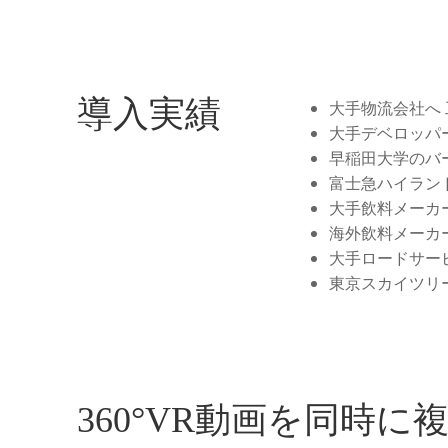
導入実績
大手物流会社へ
大手デベロッパ
早稲田大学のバ
富士急ハイランド
大手飲料メーカ
海外飲料メーカ
大手ロードサー
東京スカイツリ
360°VR動画を同時