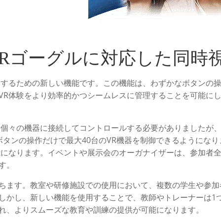
Quest VRゴーグルに対応した
御するための新しい機能です。この機能は、わずかなボタンの操
VR体験をより効率的かつシームレスに管理することを可能に
、個々の機器に接続してコントロールする必要がありましたが
ボタンの操作だけで最大40台のVR機器を制御できるようにな
能になります。イベントや展示会のオーガナイザーは、参加者
す。
ちます。教室や研修施設での使用において、複数の学生や参加
しかし、新しい機能を使用することで、教師やトレーナーは1
れ、よりスムーズな教育や訓練の提供が可能になります。