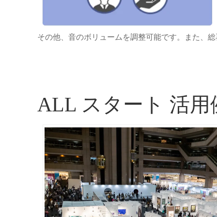
その他、音のボリュームを調整可能です。また、総
ALL スタート 活用