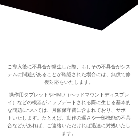
ご導入後に不具合が発生した際、もしその不具合がシス
テムに問題があることが確認された場合には、無償で修
復対応をいたします。
操作用タブレットやHMD（ヘッドマウントディスプレ
イ）などの機器がアップデートされる際に生じる基本的
な問題については、月額保守費に含まれており、サポー
トいたします。たとえば、動作の遅さや一部機能の不具
合などがあれば、ご連絡いただければ迅速に対処いたし
ます。